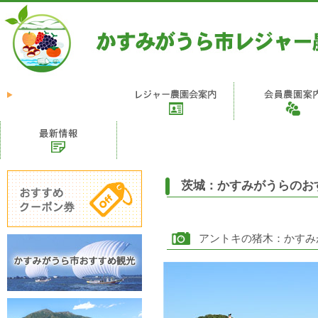
茨城：かすみがうらのお
アントキの猪木：かすみ