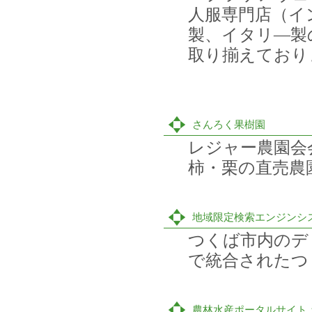
人服専門店（イ
製、イタリ―製
取り揃えており
さんろく果樹園
レジャー農園会
柿・栗の直売農
地域限定検索エンジンシステ
つくば市内のデ
で統合されたつ
農林水産ポータルサイト：