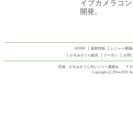
イブカメラコン
開発。
HOME
最新情報
レジャー農園
かすみがうら観光
クーポン
お問
茨城 かすみがうら市レジャー農園会 〒315-005
Copyright (c) 2014-2020. Ka