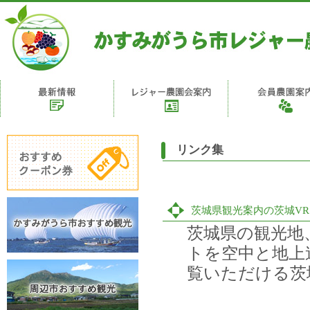
リンク集
茨城県観光案内の茨城V
茨城県の観光地
トを空中と地上
覧いただける茨