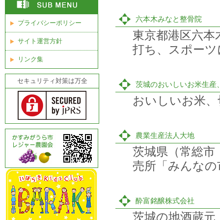
六本木みなと整骨院
プライバシーポリシー
東京都港区六本
サイト運営方針
打ち、スポーツ
リンク集
セキュリティ対策は万全
茨城のおいしいお米生産
おいしいお米、
農業生産法人大地
茨城県（常総市
売所「みんなの
酔富銘醸株式会社
茨城の地酒蔵