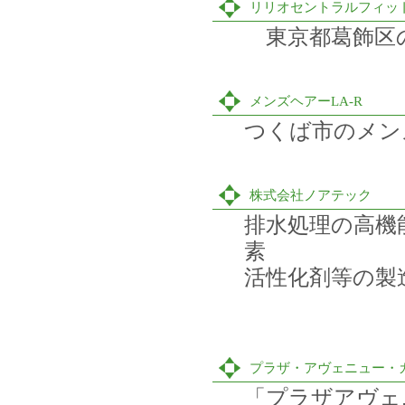
リリオセントラルフィッ
東京都葛飾区
メンズヘアーLA-R
つくば市のメン
株式会社ノアテック
排水処理の高機
素
活性化剤等の製
プラザ・アヴェニュー・
「プラザアヴェ