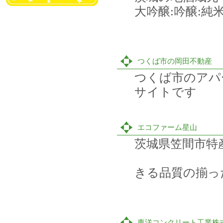
大吟醸:吟醸:純
つくば市の岡田不動産
つくば市のアパ
サイトです
エコファーム星山
茨城県笠間市特
有機低
きる品質の揃っ
東洋コンクリート工業株