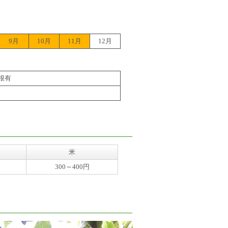
9月
10月
11月
12月
根有
米
300～400円