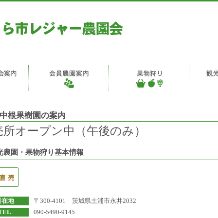
中根果樹園の案内
売所オープン中（午後のみ）
光農園・果物狩り基本情報
所在地
〒300-4101 茨城県土浦市永井2032
TEL
090-5490-9145