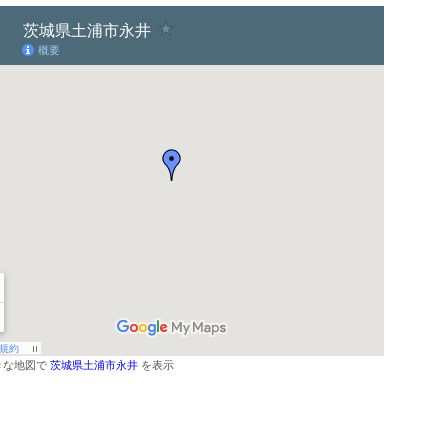
きな地図で
茨城県土浦市永井
を表示